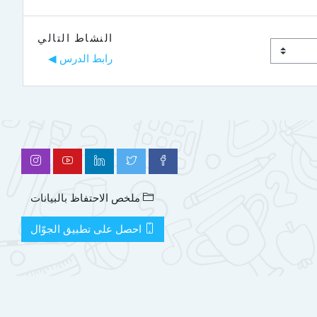
النشاط التالي
رابط الدرس ◀︎
ملخص الاحتفاظ بالبيانات
احصل على تطبيق الجوّال