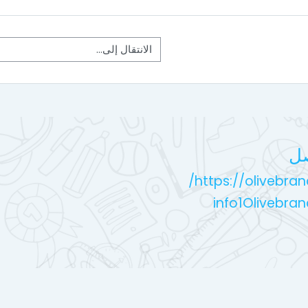
الانتقال إلى...
صل
https://olivebran
info1Olivebra