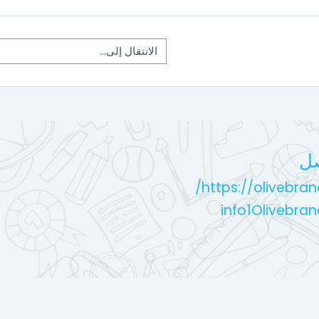
الانتقال إلى...
صل
https://olivebran
info1Olivebra