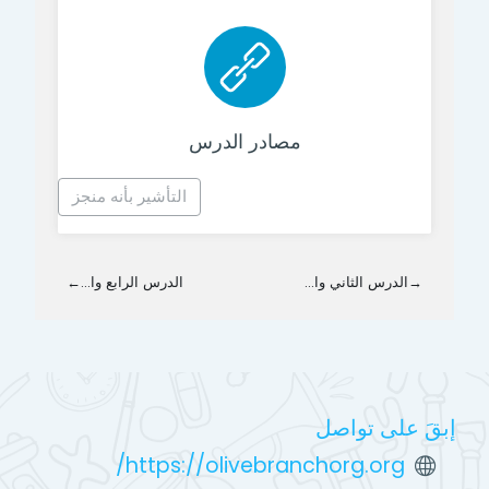
رابط الكتروني
مصادر الدرس
التأشير بأنه منجز
→
الدرس الثاني وا...
الدرس الرابع وا...
←
إبقَ على تواصل
https://olivebranchorg.org/