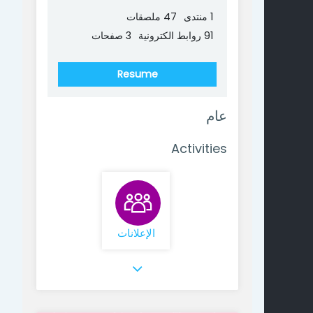
1 منتدى
47 ملصقات
91 روابط الكترونية
3 صفحات
Resume
عام
Activities
منتدى
الإعلانات