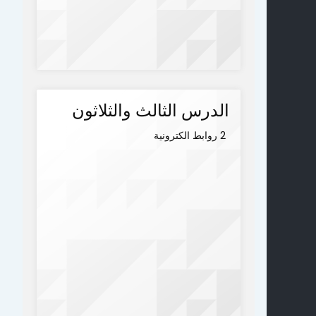
الدرس الثالث والثلاثون
2 روابط الكترونية