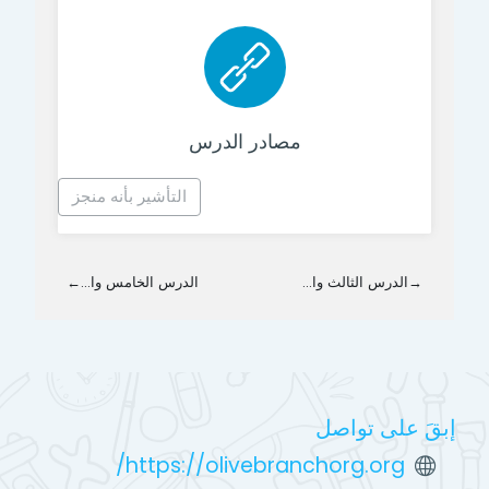
رابط الكتروني
مصادر الدرس
التأشير بأنه منجز
→
الدرس الثالث وا...
الدرس الخامس وا...
←
إبقَ على تواصل
https://olivebranchorg.org/