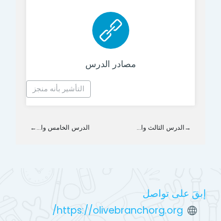
رابط الكتروني
مصادر الدرس
التأشير بأنه منجز
→
الدرس الثالث وا...
الدرس الخامس وا...
←
إبقَ على تواصل
https://olivebranchorg.org/