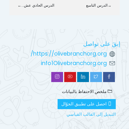
→
الدرس التاسع
الدرس الحادي عش...
←
إبقَ على تواصل
https://olivebranchorg.org/
info1Olivebranchorg.org
ملخص الاحتفاظ بالبيانات
احصل على تطبيق الجوّال
التبديل إلى القالب القياسي