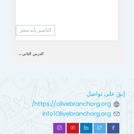
التأشير بأنه منجز
الدرس الثاني
←
إبقَ على تواصل
https://olivebranchorg.org/
info1Olivebranchorg.org