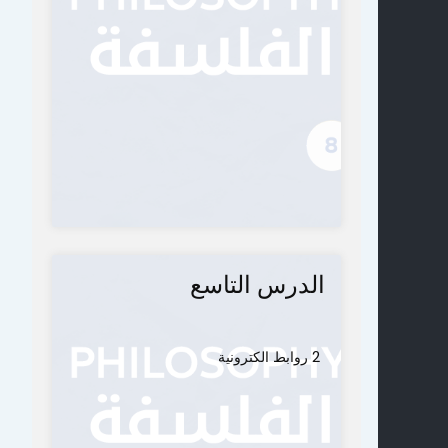
الدرس التاسع
2 روابط الكترونية