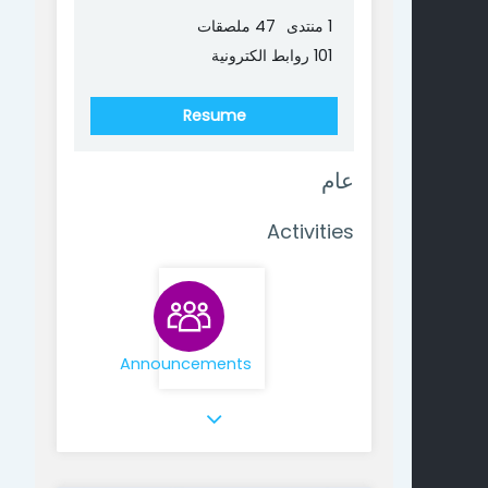
1 منتدى
47 ملصقات
101 روابط الكترونية
Resume
عام
Activities
منتدى
Announcements