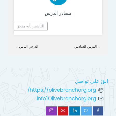
رابط الكتروني
مصادر الدرس
التأشير بأنه منجز
→
الدرس السادس
الدرس الثامن
←
إبقَ على تواصل
https://olivebranchorg.org/
info1Olivebranchorg.org