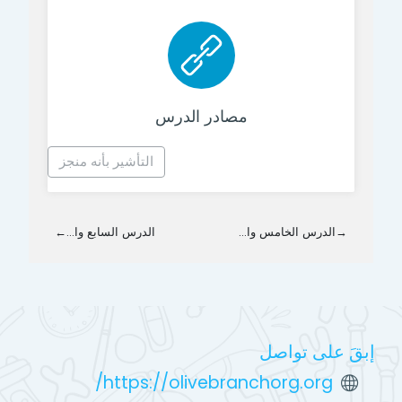
رابط الكتروني
مصادر الدرس
التأشير بأنه منجز
→
الدرس الخامس وا...
الدرس السابع وا...
←
إبقَ على تواصل
https://olivebranchorg.org/