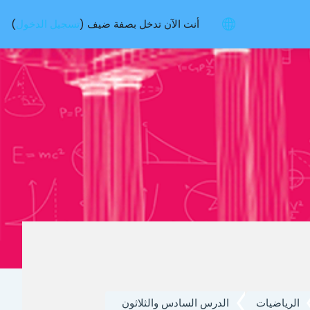
أنت الآن تدخل بصفة ضيف (
تسجيل الدخول
)
الرياضيات
الدرس السادس والثلاثون