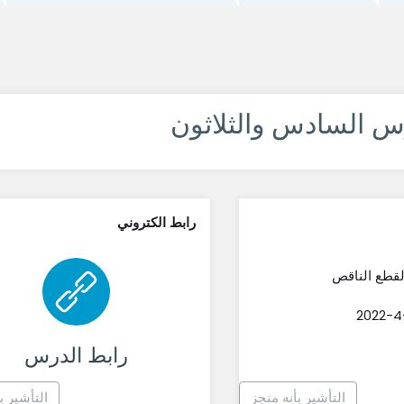
س السادس والثلاثون
رابط الكتروني
لقطع الناقص
راب
رابط الدرس
التأشير بأنه منجز
التأشير ب