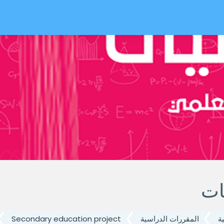
ي
ات
ة
المقررات الدراسية
Secondary education project