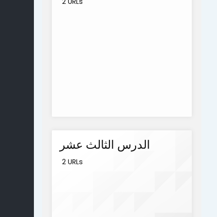
2 URLs
الدرس الثالث عشر
2 URLs