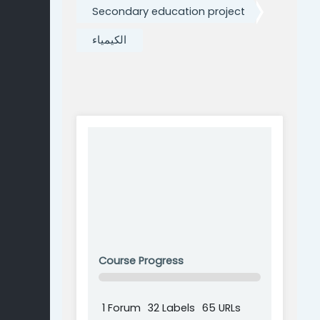
Secondary education project
الكيمياء
Course Progress
0% Complete
1 Forum
32 Labels
65 URLs