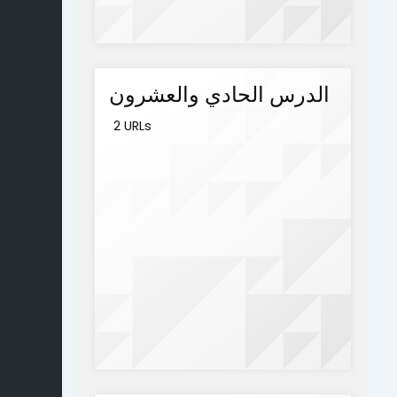
الدرس الحادي والعشرون
2 URLs