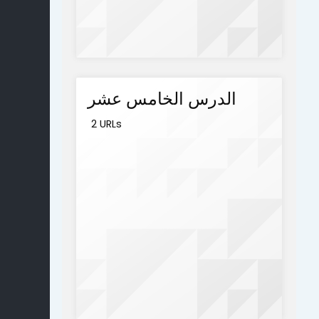
الدرس الخامس عشر
2 URLs