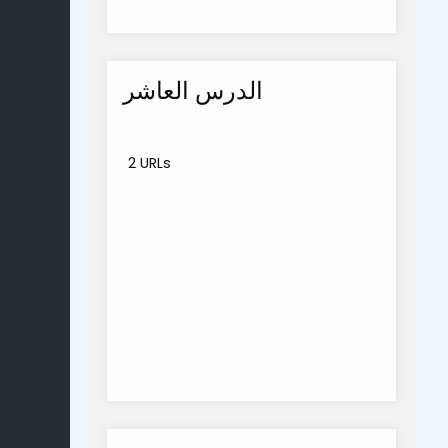
الدرس العاشر
2 URLs