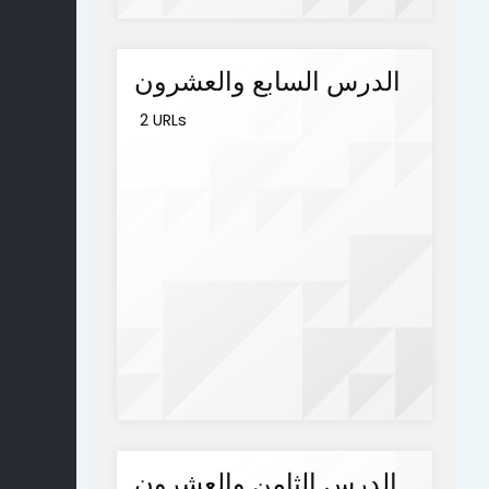
الدرس السابع والعشرون
2 URLs
الدرس الثامن والعشرون