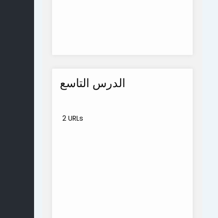
الدرس التاسع
2 URLs