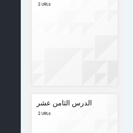
2 URLs
الدرس الثامن عشر
2 URLs