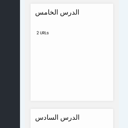
الدرس الخامس
2 URLs
الدرس السادس