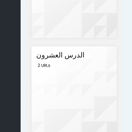
الدرس العشرون
2 URLs