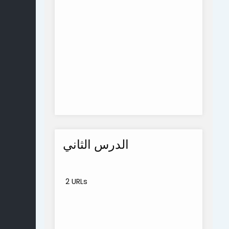
الدرس الثاني
2 URLs