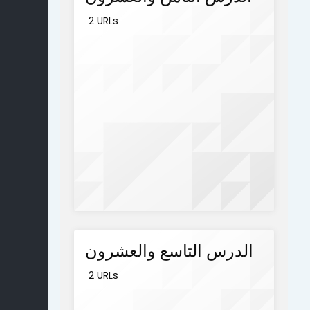
2 URLs
الدرس التاسع والعشرون
2 URLs