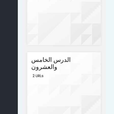
الدرس الخامس
والعشرون
2 URLs