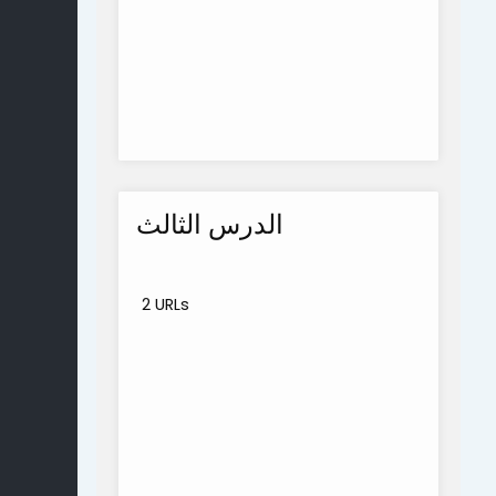
الدرس الثالث
2 URLs