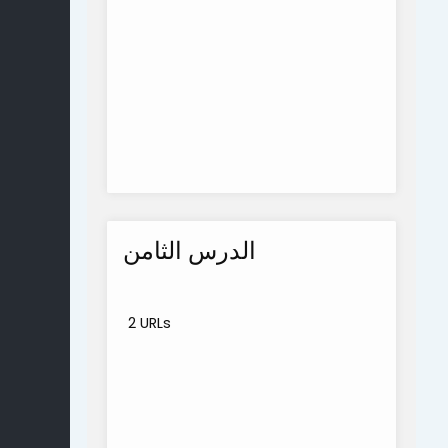
الدرس الثامن
2 URLs