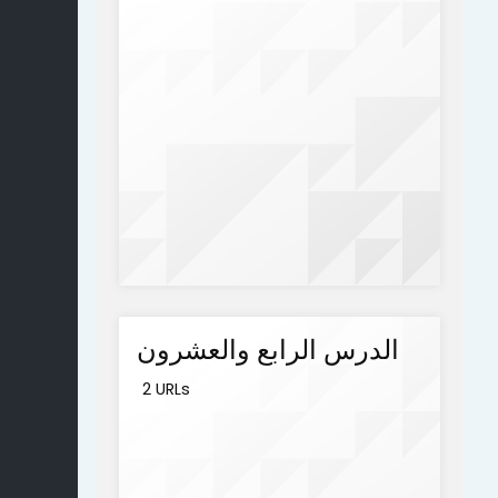
الدرس الرابع والعشرون
2 URLs