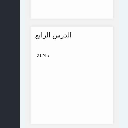
الدرس الرابع
2 URLs