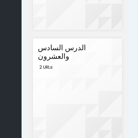
الدرس السادس
والعشرون
2 URLs