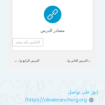
رابط الكتروني
مصادر الدرس
التأشير بأنه منجز
→
الدرس الثاني وا...
الدرس الرابع وا...
←
إبقَ على تواصل
https://olivebranchorg.org/