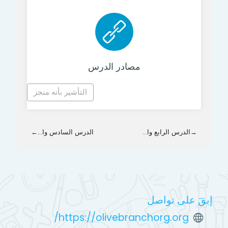
رابط الكتروني
مصادر الدرس
التأشير بأنه منجز
→
الدرس الرابع وا...
الدرس السادس وا...
←
إبقَ على تواصل
https://olivebranchorg.org/