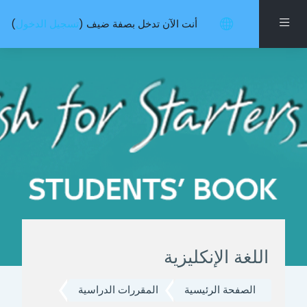
خطى إلى المحتوى الرئيسي
واجهة جانبية
أنت الآن تدخل بصفة ضيف (
تسجيل الدخول
)
اللغة الإنكليزية
الصفحة الرئيسية
المقررات الدراسية