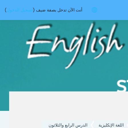
أنت الآن تدخل بصفة ضيف (
تسجيل الدخول
)
اللغة الإنكليزية
الدرس الرابع والثلاثون