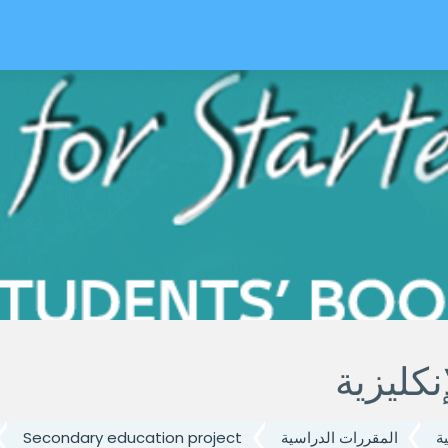
ي
إنكليزية
ة
المقررات الدراسية
Secondary education project