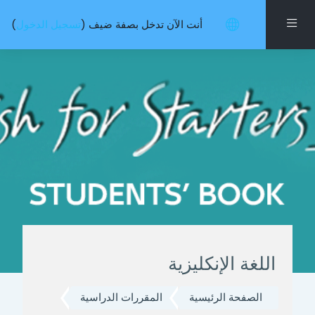
خطى إلى المحتوى الرئيسي
واجهة جانبية
أنت الآن تدخل بصفة ضيف (
تسجيل الدخول
)
اللغة الإنكليزية
الصفحة الرئيسية
المقررات الدراسية