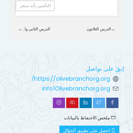
التأشير بأنه منجز
→
الدرس الثلاثون
الدرس الثاني وا...
←
إبقَ على تواصل
https://olivebranchorg.org/
info1Olivebranchorg.org
ملخص الاحتفاظ بالبيانات
احصل على تطبيق الجوّال