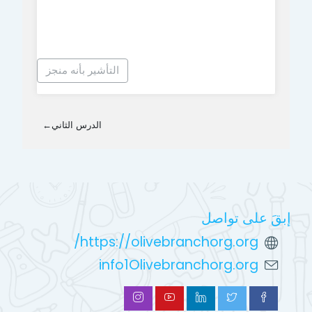
التأشير بأنه منجز
الدرس الثاني
←
إبقَ على تواصل
https://olivebranchorg.org/
info1Olivebranchorg.org