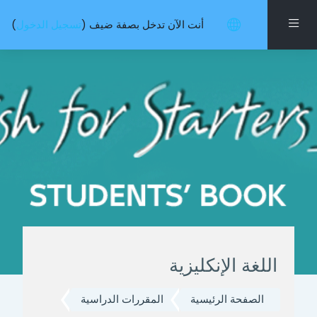
خطى إلى المحتوى الرئيسي
واجهة جانبية
أنت الآن تدخل بصفة ضيف (
تسجيل الدخول
)
اللغة الإنكليزية
الصفحة الرئيسية
المقررات الدراسية