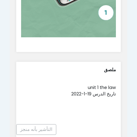
ملصق
unit 1 the law
تاريخ الدرس 19-1-2022
التأشير بأنه منجز