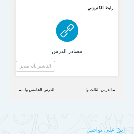
رابط الكتروني
رابط الكتروني
مصادر الدرس
التأشير بأنه منجز
→
الدرس الثالث وا...
الدرس الخامس وا...
←
إبقَ على تواصل