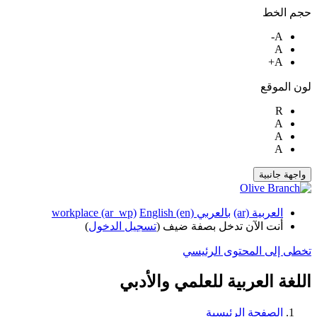
حجم الخط
A-
A
A+
لون الموقع
R
A
A
A
واجهة جانبية
العربية ‎(ar)‎
بالعربي workplace ‎(ar_wp)‎
English ‎(en)‎
أنت الآن تدخل بصفة ضيف (
تسجيل الدخول
)
تخطى إلى المحتوى الرئيسي
اللغة العربية للعلمي والأدبي
الصفحة الرئيسية