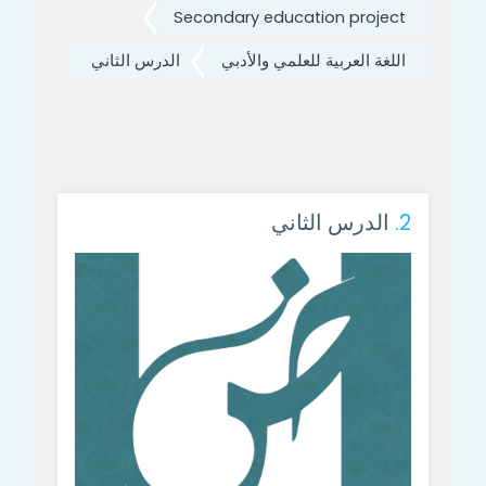
Secondary education project
اللغة العربية للعلمي والأدبي
الدرس الثاني
2.
الدرس الثاني